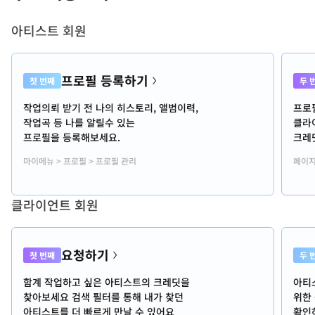
아티스트 회원
>
프로필 등록하기
첫 번째
두 
작업의뢰 받기 전 나의 히스토리, 앨범이력,
프로
작업곡 등 나를 알릴수 있는
클라
프로필을 등록해보세요.
크레
마이메뉴 > 프로필 > 프로필 관리
페이지
클라이언트 회원
>
요청하기
첫 번째
두 
함계 작업하고 싶은 아티스트의 크레딧을
아티
찾아보세요 검색 필터를 통해 내가 찾던
위한
아티스트를 더 빠르게 만날 수 있어요
확인