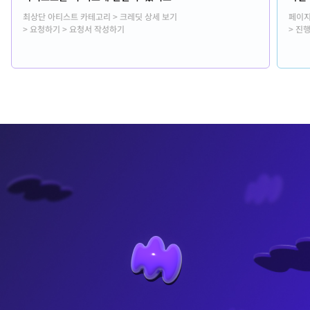
최상단 아티스트 카테고리 > 크레딧 상세 보기
페이지
> 요청하기 > 요청서 작성하기
> 진