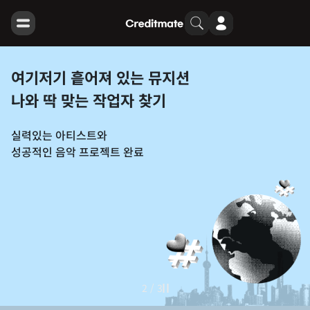
여기저기 흩어져 있는 뮤지션
나와 딱 맞는 작업자 찾기
실력있는 아티스트와
성공적인 음악 프로젝트 완료
2
/
3