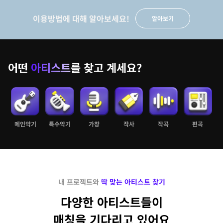
이용방법에 대해 알아보세요!
알아보기
어떤
아티스트
를 찾고 계세요?
메인악기
특수악기
가창
작사
작곡
편곡
내 프로젝트와
딱 맞는 아티스트 찾기
다양한 아티스트들이
매칭을 기다리고 있어요