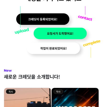
New
새로운 크레딧을 소개합니다!
작사
작사