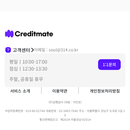
고객센터
이메일 : soul@314.co.kr
평일ㅣ10:00-17:00
1:1문의
점심ㅣ12:30-13:30
주말, 공휴일 휴무
서비스 소개
이용약관
개인정보처리방침
(주)삼쩜일사 (대표 : 서진호)
사업자등록번호 : 619-86-01748 대표번호 : 02-3465-7640 주소 : 서울특별시 강남구 도곡로 5길 1
9
통신판매업신고 : 제2024-서울강남-02014