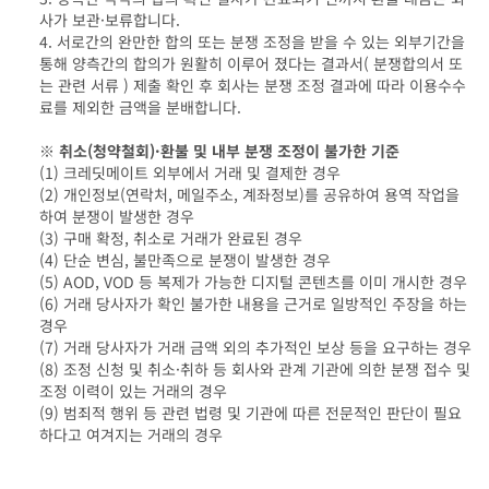
사가 보관·보류합니다.
4. 서로간의 완만한 합의 또는 분쟁 조정을 받을 수 있는 외부기간을
통해 양측간의 합의가 원활히 이루어 졌다는 결과서( 분쟁합의서 또
는 관련 서류 ) 제출 확인 후 회사는 분쟁 조정 결과에 따라 이용수수
료를 제외한 금액을 분배합니다.
※ 취소(청약철회)·환불 및 내부 분쟁 조정이 불가한 기준
(1) 크레딧메이트 외부에서 거래 및 결제한 경우
(2) 개인정보(연락처, 메일주소, 계좌정보)를 공유하여 용역 작업을
하여 분쟁이 발생한 경우
(3) 구매 확정, 취소로 거래가 완료된 경우
(4) 단순 변심, 불만족으로 분쟁이 발생한 경우
(5) AOD, VOD 등 복제가 가능한 디지털 콘텐츠를 이미 개시한 경우
(6) 거래 당사자가 확인 불가한 내용을 근거로 일방적인 주장을 하는
경우
(7) 거래 당사자가 거래 금액 외의 추가적인 보상 등을 요구하는 경우
(8) 조정 신청 및 취소·취하 등 회사와 관계 기관에 의한 분쟁 접수 및
조정 이력이 있는 거래의 경우
(9) 범죄적 행위 등 관련 법령 및 기관에 따른 전문적인 판단이 필요
하다고 여겨지는 거래의 경우