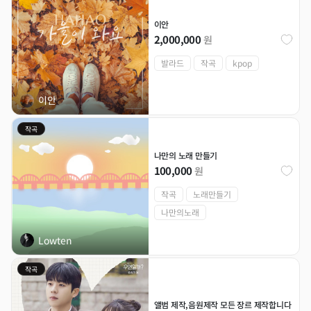
이안
2,000,000
원
발라드
작곡
kpop
이안
작곡
나만의 노래 만들기
100,000
원
작곡
노래만들기
나만의노래
Lowten
작곡
앨범 제작,음원제작 모든 장르 제작합니다